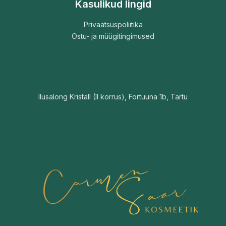
Kasulikud lingid
Privaatsuspoliitika
Ostu- ja müügitingimused
Ilusalong Kristall (II korrus), Fortuuna 1b, Tartu