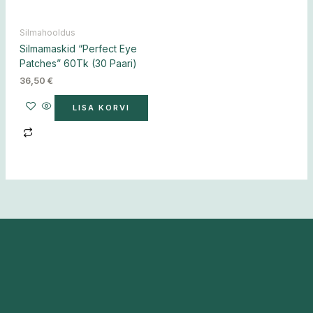
Silmahooldus
Silmamaskid “Perfect Eye
Patches” 60Tk (30 Paari)
36,50
€
LISA KORVI