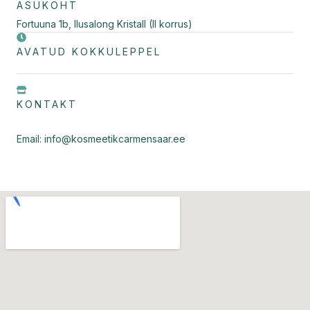
ASUKOHT
Fortuuna 1b, Ilusalong Kristall (II korrus)
AVATUD KOKKULEPPEL
KONTAKT
Email: info@kosmeetikcarmensaar.ee