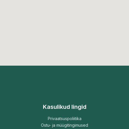
Kasulikud lingid
Privaatsuspoliitika
Ostu- ja müügitingimused